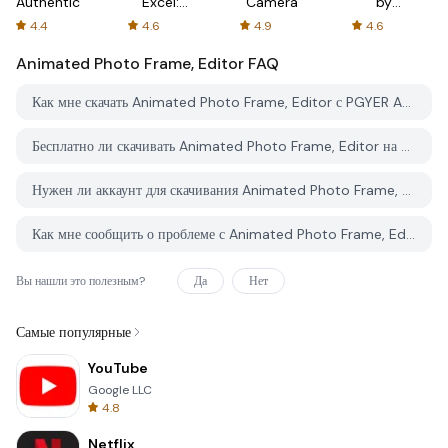
Authenticator
Excel:
Camera
by
Spreadsheets
AFTVnews
4.4
4.6
4.9
4.6
Animated Photo Frame, Editor
FAQ
Как мне скачать Animated Photo Frame, Editor с PGYER APK HUB?
Бесплатно ли скачивать Animated Photo Frame, Editor на PGYER APK HUB?
Нужен ли аккаунт для скачивания Animated Photo Frame, Editor с PGYER APK HUB?
Как мне сообщить о проблеме с Animated Photo Frame, Editor на PGYER APK HUB?
Вы нашли это полезным?
Да
Нет
Самые популярные
YouTube
Google LLC
4.8
Netflix