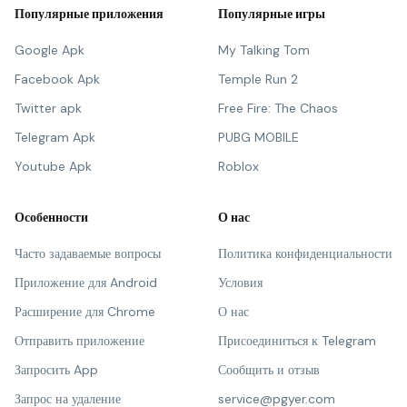
Популярные приложения
Популярные игры
Google Apk
My Talking Tom
Facebook Apk
Temple Run 2
Twitter apk
Free Fire: The Chaos
Telegram Apk
PUBG MOBILE
Youtube Apk
Roblox
Особенности
О нас
Часто задаваемые вопросы
Политика конфиденциальности
Приложение для Android
Условия
Расширение для Chrome
О нас
Отправить приложение
Присоединиться к Telegram
Запросить App
Сообщить и отзыв
Запрос на удаление
service@pgyer.com