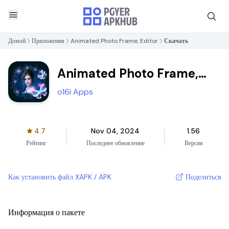
Домой
Приложения
Animated Photo Frame, Editor
Скачать
Animated Photo Frame,
Editor
o16i Apps
4.7
Nov 04, 2024
1.56
Рейтинг
Последнее обновление
Версия
Как установить файл XAPK / APK
Поделиться
Информация о пакете