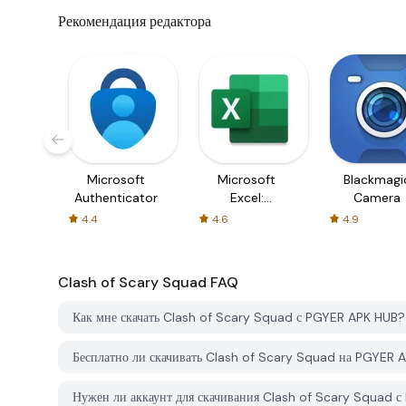
Рекомендация редактора
Microsoft
Microsoft
Blackmagi
Authenticator
Excel:
Camera
Spreadsheets
4.4
4.6
4.9
Clash of Scary Squad
FAQ
Как мне скачать Clash of Scary Squad с PGYER APK HUB?
Бесплатно ли скачивать Clash of Scary Squad на PGYER 
Нужен ли аккаунт для скачивания Clash of Scary Squad 