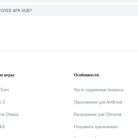
 PGYER APK HUB?
е игры
Особенности
g Tom
Часто задаваемые вопросы
n 2
Приложение для Android
 The Chaos
Расширение для Chrome
ILE
Отправить приложение