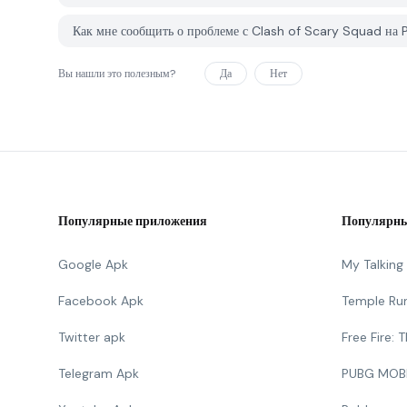
Как мне сообщить о проблеме с Clash of Scary Squad на
Вы нашли это полезным?
Да
Нет
Популярные приложения
Популярны
Google Apk
My Talkin
Facebook Apk
Temple Ru
Twitter apk
Free Fire:
Telegram Apk
PUBG MOB