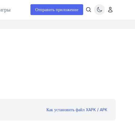
игры
Отправить приложение
Как установить файл XAPK / APK