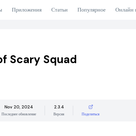
ы
Приложения
Статьи
Популярное
Онлайн 
of Scary Squad
Nov 20, 2024
2.3.4
Последнее обновление
Версия
Поделиться