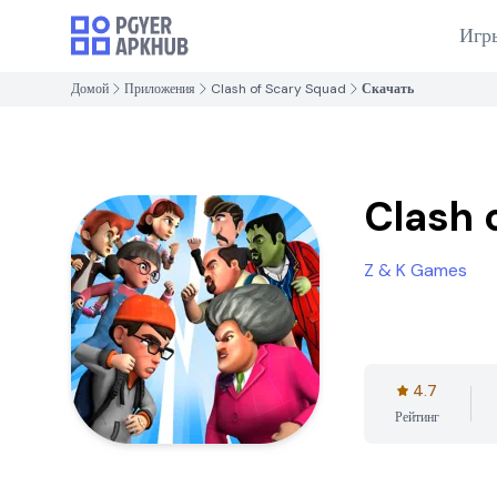
Игр
Домой
Приложения
Clash of Scary Squad
Скачать
Clash 
Z & K Games
4.7
Рейтинг