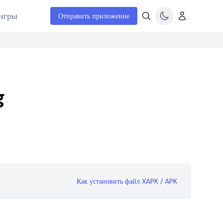
игры
Отправить приложение
g
Как установить файл XAPK / APK