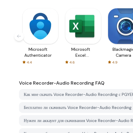
Microsoft
Microsoft
Blackmagi
Authenticator
Excel:
Camera
Spreadsheets
4.4
4.6
4.9
Voice Recorder-Audio Recording
FAQ
Как мне скачать Voice Recorder-Audio Recording с PGY
Бесплатно ли скачивать Voice Recorder-Audio Recordin
Нужен ли аккаунт для скачивания Voice Recorder-Audio