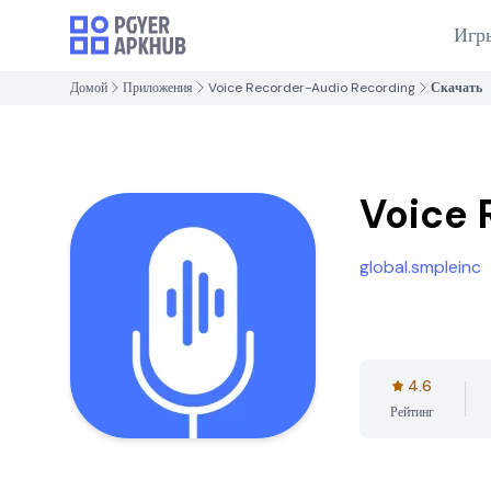
Игр
Домой
Приложения
Voice Recorder-Audio Recording
Скачать
Voice 
global.smpleinc
4.6
Рейтинг