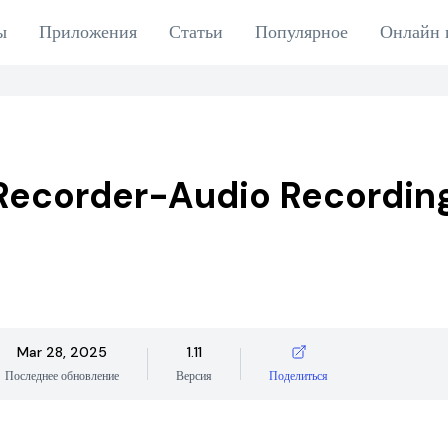
ы
Приложения
Статьи
Популярное
Онлайн 
Recorder-Audio Recordin
Mar 28, 2025
1.11
Последнее обновление
Версия
Поделиться