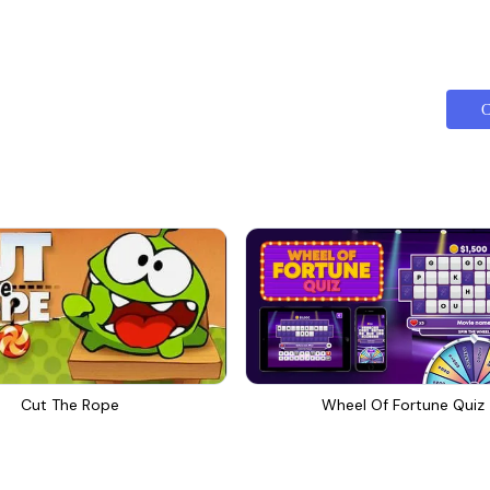
С
Cut The Rope
Wheel Of Fortune Quiz