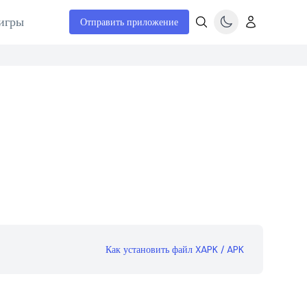
игры
Отправить приложение
Как установить файл XAPK / APK