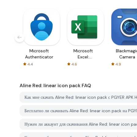
Microsoft
Microsoft
Blackmagi
Authenticator
Excel:
Camera
Spreadsheets
4.4
4.6
4.9
Aline Red: linear icon pack
FAQ
Как мне скачать Aline Red: linear icon pack с PGYER APK 
Бесплатно ли скачивать Aline Red: linear icon pack на P
Нужен ли аккаунт для скачивания Aline Red: linear icon 