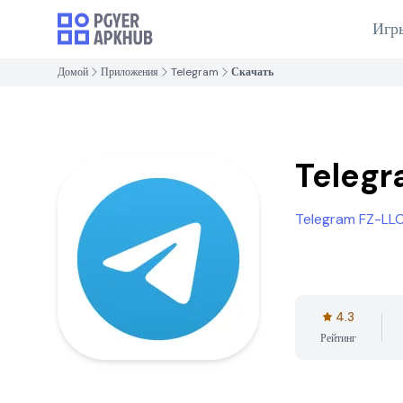
Игр
Домой
Приложения
Telegram
Скачать
Teleg
Telegram FZ-LL
4.3
Рейтинг