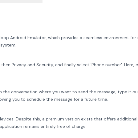
loop Android Emulator, which provides a seamless environment for 
 system.
then Privacy and Security, and finally select 'Phone number'. Here,
 the conversation where you want to send the message, type it ou
lowing you to schedule the message for a future time.
devices. Despite this, a premium version exists that offers additional
application remains entirely free of charge.