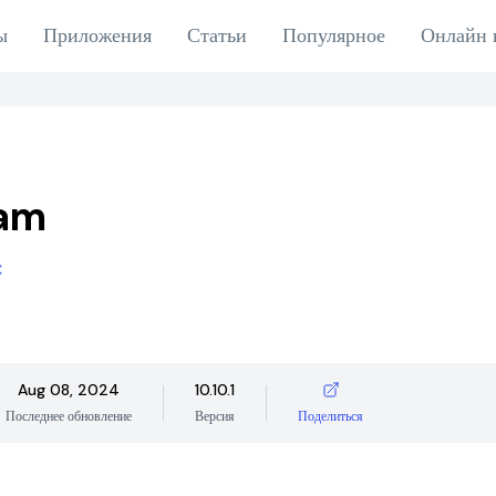
ы
Приложения
Статьи
Популярное
Онлайн 
ram
C
Aug 08, 2024
10.10.1
Последнее обновление
Версия
Поделиться