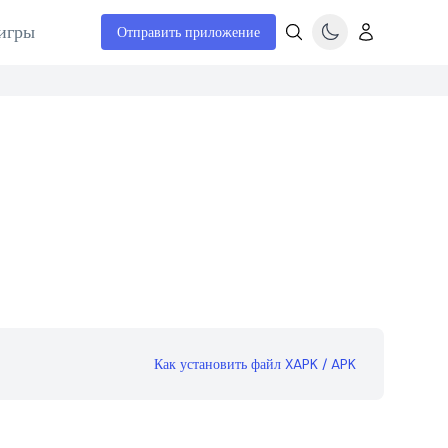
игры
Отправить приложение
Как установить файл XAPK / APK