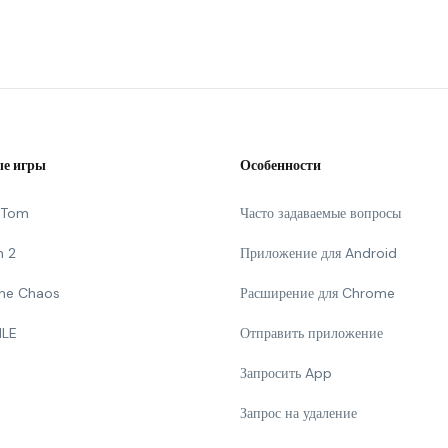
е игры
Особенности
g Tom
Часто задаваемые вопросы
n 2
Приложение для Android
 The Chaos
Расширение для Chrome
ILE
Отправить приложение
Запросить App
Запрос на удаление