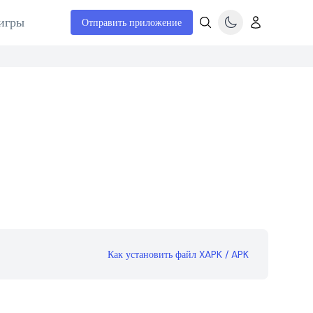
игры
Отправить приложение
Как установить файл XAPK / APK