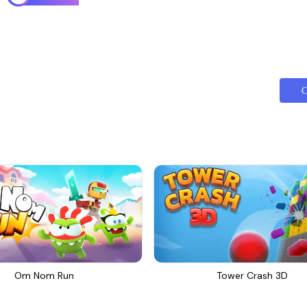
С
Om Nom Run
Tower Crash 3D