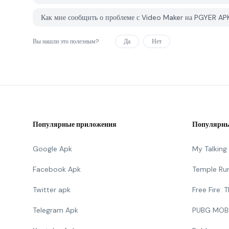
Как мне сообщить о проблеме с Video Maker на PGYER A
Вы нашли это полезным?
Да
Нет
Популярные приложения
Популярны
Google Apk
My Talkin
Facebook Apk
Temple Ru
Twitter apk
Free Fire:
Telegram Apk
PUBG MOB