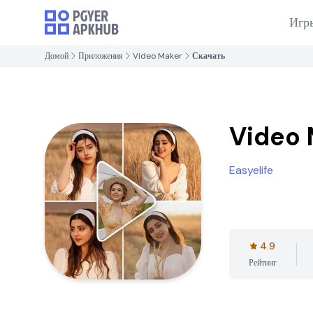
Игр
Домой
Приложения
Video Maker
Скачать
Video 
Easyelife
4.9
Рейтинг