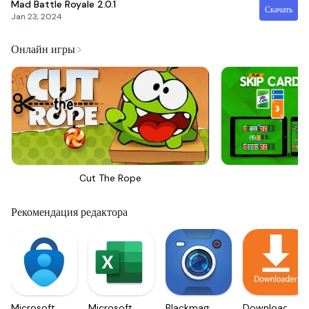
Mad Battle Royale
2.0.1
Скачать
Jan 23, 2024
Онлайн игры
Cut The Rope
Sk
Рекомендация редактора
Microsoft
Microsoft
Blackmagic
Downloader