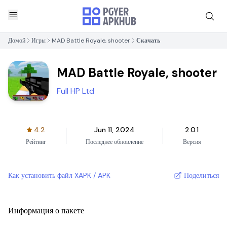
Домой
Игры
MAD Battle Royale, shooter
Скачать
MAD Battle Royale, shooter
Full HP Ltd
4.2
Jun 11, 2024
2.0.1
Рейтинг
Последнее обновление
Версия
Как установить файл XAPK / APK
Поделиться
Информация о пакете