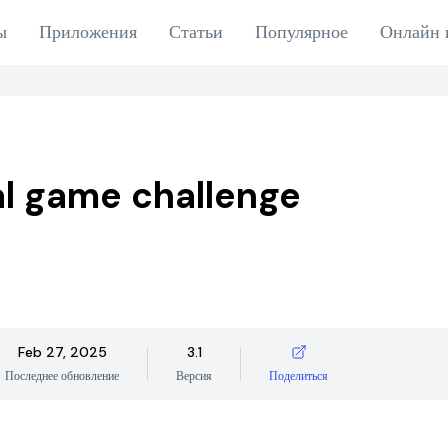
ы
Приложения
Статьи
Популярное
Онлайн 
al game challenge
Feb 27, 2025
3.1
Последнее обновление
Версия
Поделиться