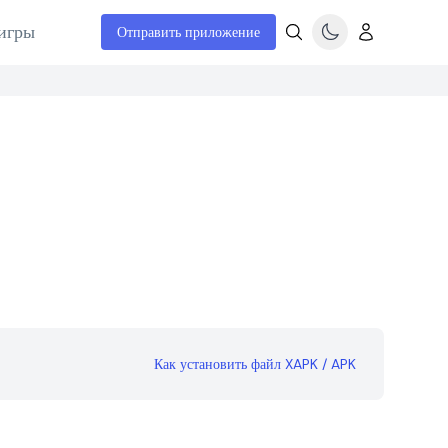
игры
Отправить приложение
Как установить файл XAPK / APK