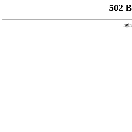
502 
ngin