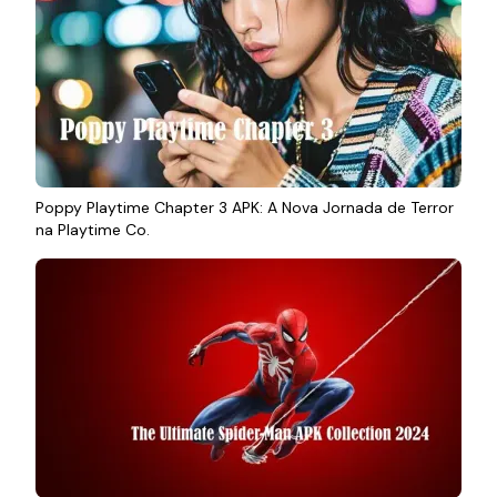
Poppy Playtime Chapter 3 APK: A Nova Jornada de Terror
na Playtime Co.