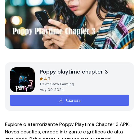
Poppy playtime chapter 3
4.7
1.0
от
Gaza Gaming
Aug 09, 2024
Скачать
Explore o aterrorizante Poppy Playtime Chapter 3 APK.
Novos desafios, enredo intrigante e gráficos de alta