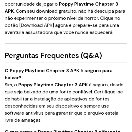
oportunidade de jogar o
Poppy Playtime Chapter 3
APK
. Com seu download gratuito, não há desculpa para
não experimentar o próximo nível de horror. Clique no
botão [Download APK] agora e prepare-se para uma
aventura assustadora que você nunca esquecerá.
Perguntas Frequentes (Q&A)
O Poppy Playtime Chapter 3 APK é seguro para
baixar?
Sim, o
Poppy Playtime Chapter 3 APK
é seguro, desde
que seja baixado de uma fonte confiável. Certifique-se
de habilitar a instalação de aplicativos de fontes
desconhecidas em seu dispositivo e sempre use
software antivírus para garantir que o arquivo esteja
livre de ameaças.
O que torna o Poppy Playtime Chapter 3 diferente