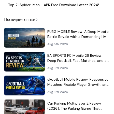
Top 21 Spider-Man - APK Free Download Latest 2024!
Последние статьи
PUBG MOBILE Review: A Deep Mobile
Battle Royale with a Demanding Live-
Service Shell
Aug 5th, 2026
EA SPORTS FC Mobile 26 Review:
Deep Football, Fast Matches, and a
Demanding Squad Economy
Aug 3rd, 2026
eFootball Mobile Review: Responsive
Matches, Flexible Player Growth, and
Live-Service Trade-Offs
Aug 3rd, 2026
Car Parking Multiplayer 2 Review
(2026): The Parking Game That
Became a Car-Culture Hangout