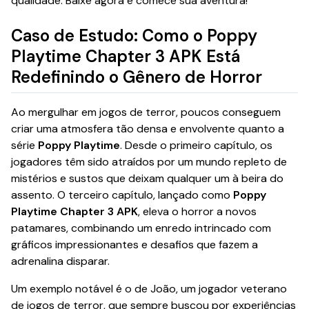
qualidade. Baixe agora e comece sua aventura!
Caso de Estudo: Como o Poppy
Playtime Chapter 3 APK Está
Redefinindo o Gênero de Horror
Ao mergulhar em jogos de terror, poucos conseguem
criar uma atmosfera tão densa e envolvente quanto a
série
Poppy Playtime
. Desde o primeiro capítulo, os
jogadores têm sido atraídos por um mundo repleto de
mistérios e sustos que deixam qualquer um à beira do
assento. O terceiro capítulo, lançado como
Poppy
Playtime Chapter 3 APK
, eleva o horror a novos
patamares, combinando um enredo intrincado com
gráficos impressionantes e desafios que fazem a
adrenalina disparar.
Um exemplo notável é o de João, um jogador veterano
de jogos de terror, que sempre buscou por experiências