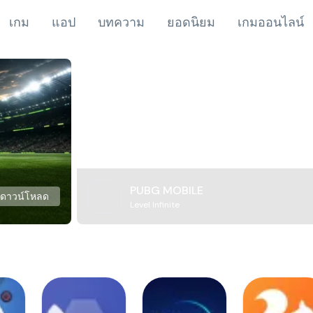
เกม
แอป
บทความ
ยอดนิยม
เกมออนไลน์
PUBG MOBILE
ดาวน์โหลด
Level Infinite