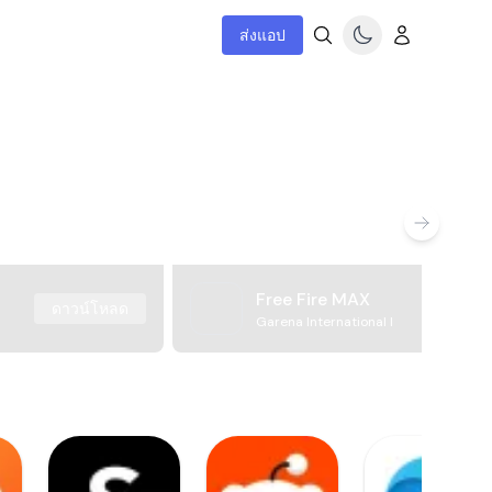
ส่งแอป
Free Fire MAX
ดาวน์โหลด
Garena International I