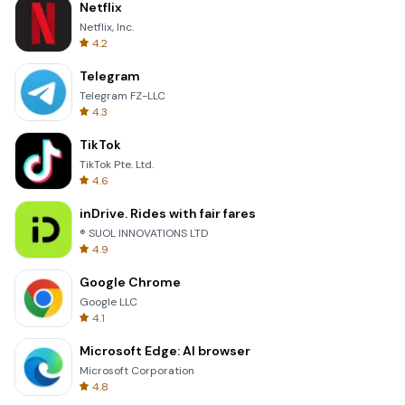
Netflix
Netflix, Inc.
4.2
Telegram
Telegram FZ-LLC
4.3
TikTok
TikTok Pte. Ltd.
4.6
inDrive. Rides with fair fares
® SUOL INNOVATIONS LTD
4.9
Google Chrome
Google LLC
4.1
Microsoft Edge: AI browser
Microsoft Corporation
4.8