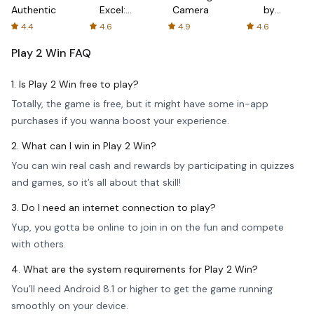
Authenticator
Excel:
Camera
by
Spreadsheets
AFTVnews
4.4
4.6
4.9
4.6
Play 2 Win
FAQ
1. Is Play 2 Win free to play?
Totally, the game is free, but it might have some in-app
purchases if you wanna boost your experience.
2. What can I win in Play 2 Win?
You can win real cash and rewards by participating in quizzes
and games, so it’s all about that skill!
3. Do I need an internet connection to play?
Yup, you gotta be online to join in on the fun and compete
with others.
4. What are the system requirements for Play 2 Win?
You’ll need Android 8.1 or higher to get the game running
smoothly on your device.