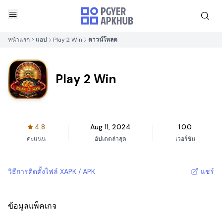
หน้าแรก
แอป
Play 2 Win
ดาวน์โหลด
Play 2 Win
4.8
Aug 11, 2024
1.0.0
คะแนน
อัปเดตล่าสุด
เวอร์ชัน
วิธีการติดตั้งไฟล์ XAPK / APK
แชร์
ข้อมูลแพ็คเกจ