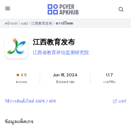
หน้าแรก
แอป
江西教育发布
ดาวน์โหลด
江西教育发布
江西省教育评估监测研究院
4.8
Jun 18, 2024
1.1.7
คะแนน
อัปเดตล่าสุด
เวอร์ชัน
วิธีการติดตั้งไฟล์ XAPK / APK
แชร์
ข้อมูลแพ็คเกจ