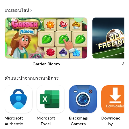
เกมออนไลน์
Garden Bloom
3D 
คำแนะนำจากบรรณาธิการ
Microsoft
Microsoft
Blackmagic
Downloader
Authenticator
Excel:
Camera
by