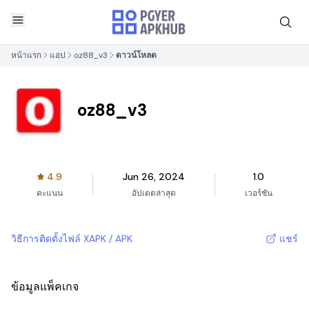
หน้าแรก
แอป
oz88_v3
ดาวน์โหลด
oz88_v3
4.9
Jun 26, 2024
1.0
คะแนน
อัปเดตล่าสุด
เวอร์ชัน
วิธีการติดตั้งไฟล์ XAPK / APK
แชร์
ข้อมูลแพ็คเกจ