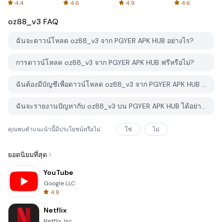
Spreadsheets
AFTVnews
4.4
4.6
4.9
4.6
oz88_v3
FAQ
ฉันจะดาวน์โหลด oz88_v3 จาก PGYER APK HUB อย่างไร?
การดาวน์โหลด oz88_v3 จาก PGYER APK HUB ฟรีหรือไม่?
ฉันต้องมีบัญชีเพื่อดาวน์โหลด oz88_v3 จาก PGYER APK HUB หรือไม่?
ฉันจะรายงานปัญหากับ oz88_v3 บน PGYER APK HUB ได้อย่างไร?
คุณพบคำแนะนำนี้มีประโยชน์หรือไม่
ใช่
ไม่
ยอดนิยมที่สุด
YouTube
Google LLC
4.8
Netflix
Netflix, Inc.