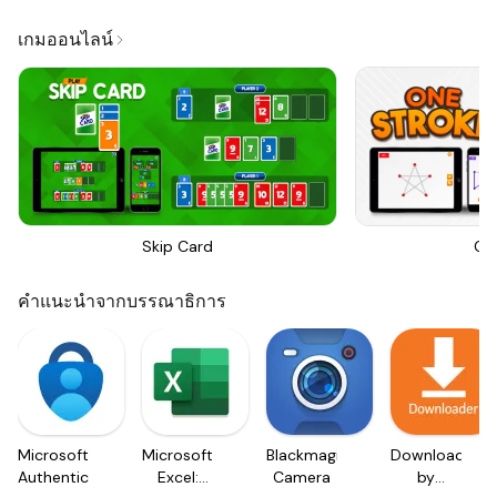
เกมออนไลน์
Skip Card
On
คำแนะนำจากบรรณาธิการ
Microsoft
Microsoft
Blackmagic
Downloader
Authenticator
Excel:
Camera
by