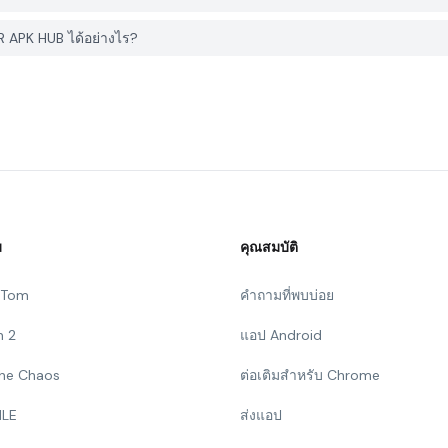
 APK HUB ได้อย่างไร?
ม
คุณสมบัติ
g Tom
คำถามที่พบบ่อย
n 2
แอป Android
 The Chaos
ต่อเติมสำหรับ Chrome
ILE
ส่งแอป