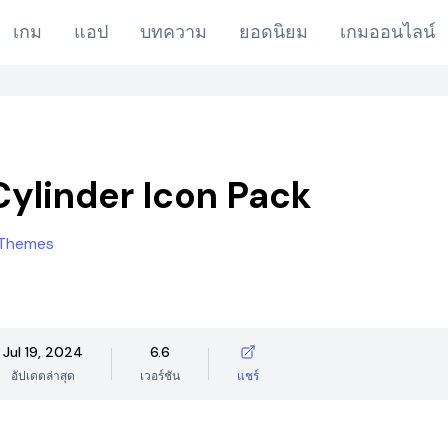
เกม
แอป
บทความ
ยอดนิยม
เกมออนไลน์
Cylinder Icon Pack
 Themes
Jul 19, 2024
6.6
อัปเดตล่าสุด
เวอร์ชัน
แชร์