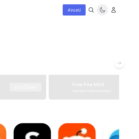
ส่งแอป
Free Fire MAX
ดาวน์โหลด
Garena International I