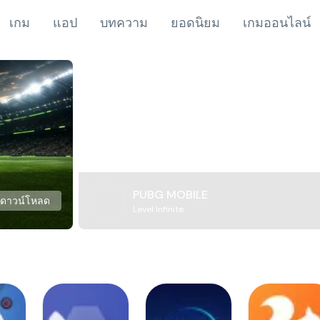
เกม
แอป
บทความ
ยอดนิยม
เกมออนไลน์
PUBG MOBILE
ดาวน์โหลด
Level Infinite