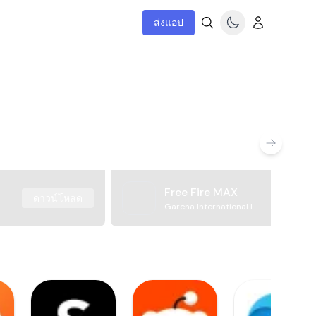
ส่งแอป
Free Fire MAX
ดาวน์โหลด
Garena International I