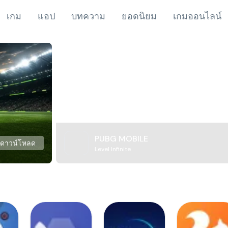
เกม
แอป
บทความ
ยอดนิยม
เกมออนไลน์
PUBG MOBILE
ดาวน์โหลด
Level Infinite