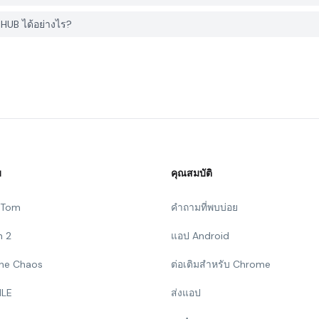
HUB ได้อย่างไร?
ม
คุณสมบัติ
g Tom
คำถามที่พบบ่อย
n 2
แอป Android
 The Chaos
ต่อเติมสำหรับ Chrome
ILE
ส่งแอป