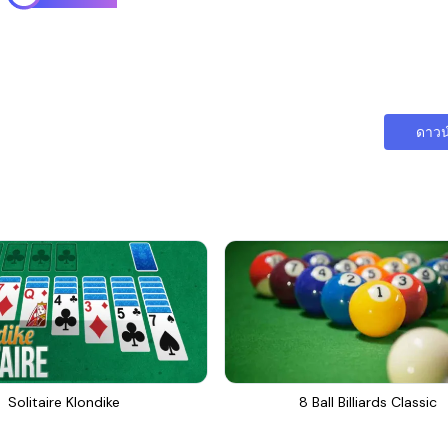
ดาวน
Solitaire Klondike
8 Ball Billiards Classic