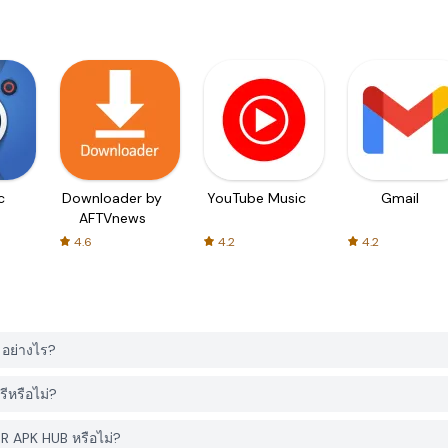
c
Downloader by
YouTube Music
Gmail
AFTVnews
4.6
4.2
4.2
อย่างไร?
ีหรือไม่?
ER APK HUB หรือไม่?