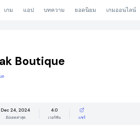
เกม
แอป
บทความ
ยอดนิยม
เกมออนไลน์
ak Boutique
ue
Dec 24, 2024
4.0
อัปเดตล่าสุด
เวอร์ชัน
แชร์