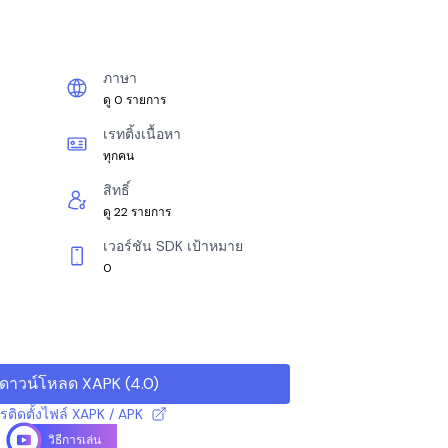
ภาษา
ดู 0 รายการ
เรทติ้งเนื้อหา
ทุกคน
สิทธิ์
ดู 22 รายการ
เวอร์ชัน SDK เป้าหมาย
0
ดาวน์โหลด XAPK
(
4.0
)
ารติดตั้งไฟล์ XAPK / APK
วิธีการเล่น