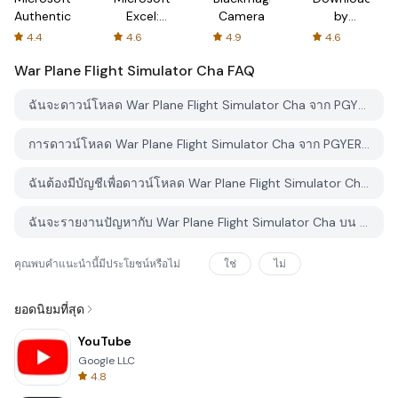
Authenticator
Excel:
Camera
by
Spreadsheets
AFTVnews
4.4
4.6
4.9
4.6
War Plane Flight Simulator Cha
FAQ
ฉันจะดาวน์โหลด War Plane Flight Simulator Cha จาก PGYER APK HUB อย่างไร?
การดาวน์โหลด War Plane Flight Simulator Cha จาก PGYER APK HUB ฟรีหรือไม่?
ฉันต้องมีบัญชีเพื่อดาวน์โหลด War Plane Flight Simulator Cha จาก PGYER APK HUB หรือไม่?
ฉันจะรายงานปัญหากับ War Plane Flight Simulator Cha บน PGYER APK HUB ได้อย่างไร?
คุณพบคำแนะนำนี้มีประโยชน์หรือไม่
ใช่
ไม่
ยอดนิยมที่สุด
YouTube
Google LLC
4.8