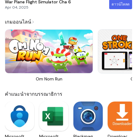
War Plane Flight Simulator Cha
6
ดาวน์โหลด
Apr 04, 2025
เกมออนไลน์
Om Nom Run
On
คำแนะนำจากบรรณาธิการ
Microsoft
Microsoft
Blackmagic
Downloader