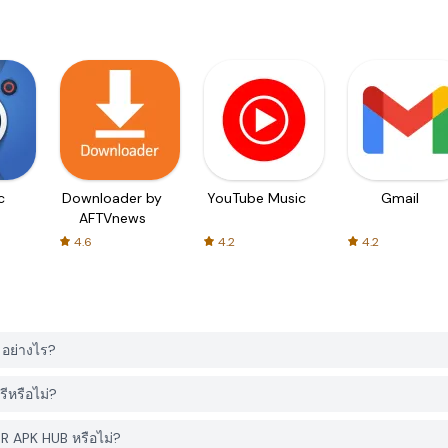
c
Downloader by
YouTube Music
Gmail
AFTVnews
4.6
4.2
4.2
อย่างไร?
ีหรือไม่?
ER APK HUB หรือไม่?