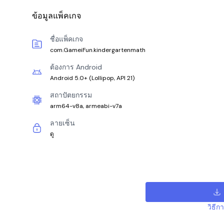
ข้อมูลแพ็คเกจ
ชื่อแพ็คเกจ
com.GameiFun.kindergartenmath
ต้องการ Android
Android 5.0+
(
Lollipop, API 21
)
สถาปัตยกรรม
arm64-v8a, armeabi-v7a
ลายเซ็น
ดู
วิธีก