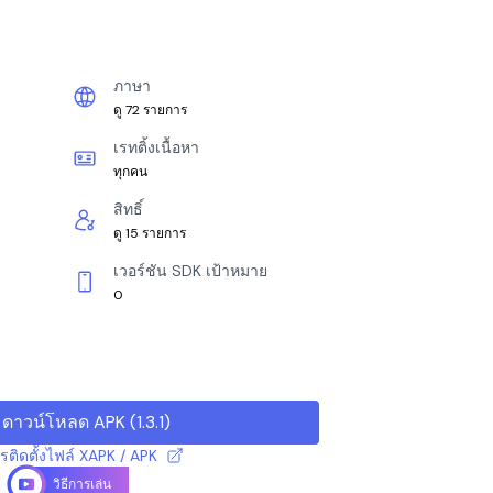
ภาษา
ดู 72 รายการ
เรทติ้งเนื้อหา
ทุกคน
สิทธิ์
ดู 15 รายการ
เวอร์ชัน SDK เป้าหมาย
0
ดาวน์โหลด APK
(
1.3.1
)
ารติดตั้งไฟล์ XAPK / APK
วิธีการเล่น