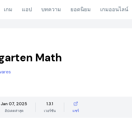
เกม
แอป
บทความ
ยอดนิยม
เกมออนไลน์
garten Math
wares
Jan 07, 2025
1.3.1
อัปเดตล่าสุด
เวอร์ชัน
แชร์