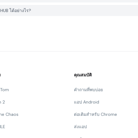
HUB ได้อย่างไร?
ม
คุณสมบัติ
g Tom
คำถามที่พบบ่อย
n 2
แอป Android
 The Chaos
ต่อเติมสำหรับ Chrome
ILE
ส่งแอป