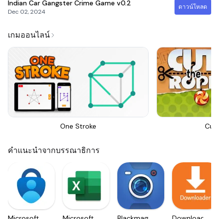
Indian Car Gangster Crime Game
v0.2
ดาวน์โหลด
Dec 02, 2024
เกมออนไลน์
One Stroke
Cut
คำแนะนำจากบรรณาธิการ
Microsoft
Microsoft
Blackmagic
Downloader