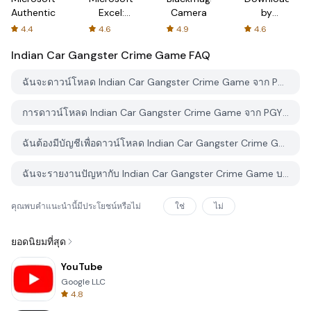
Authenticator
Excel:
Camera
by
Spreadsheets
AFTVnews
4.4
4.6
4.9
4.6
Indian Car Gangster Crime Game
FAQ
ฉันจะดาวน์โหลด Indian Car Gangster Crime Game จาก PGYER APK HUB อย่างไร?
การดาวน์โหลด Indian Car Gangster Crime Game จาก PGYER APK HUB ฟรีหรือไม่?
ฉันต้องมีบัญชีเพื่อดาวน์โหลด Indian Car Gangster Crime Game จาก PGYER APK HUB หรือไม่?
ฉันจะรายงานปัญหากับ Indian Car Gangster Crime Game บน PGYER APK HUB ได้อย่างไร?
คุณพบคำแนะนำนี้มีประโยชน์หรือไม่
ใช่
ไม่
ยอดนิยมที่สุด
YouTube
Google LLC
4.8