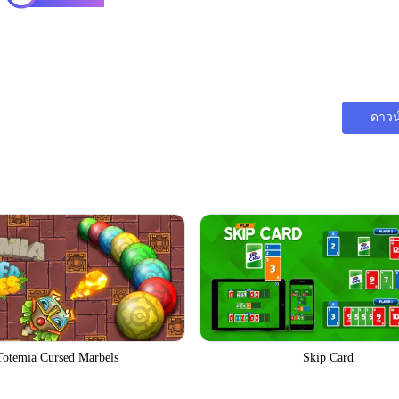
ดาวน
Totemia Cursed Marbels
Skip Card