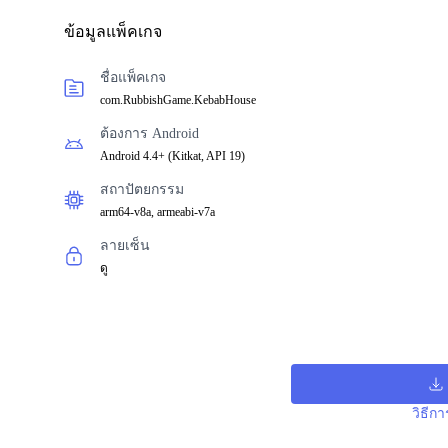
ข้อมูลแพ็คเกจ
ชื่อแพ็คเกจ
com.RubbishGame.KebabHouse
ต้องการ Android
Android 4.4+
(
Kitkat, API 19
)
สถาปัตยกรรม
arm64-v8a, armeabi-v7a
ลายเซ็น
ดู
วิธีก