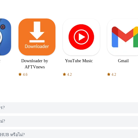
c
Downloader by
YouTube Music
Gmail
AFTVnews
4.6
4.2
4.2
ไร?
ม่?
HUB หรือไม่?