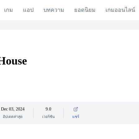
เกม
แอป
บทความ
ยอดนิยม
เกมออนไลน์
House
Dec 03, 2024
9.0
อัปเดตล่าสุด
เวอร์ชัน
แชร์