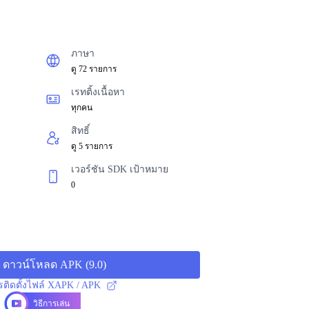
ภาษา
ดู 72 รายการ
เรทติ้งเนื้อหา
ทุกคน
สิทธิ์
ดู 5 รายการ
เวอร์ชัน SDK เป้าหมาย
0
ดาวน์โหลด APK
(
9.0
)
ารติดตั้งไฟล์ XAPK / APK
วิธีการเล่น