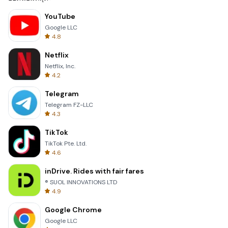
YouTube
Google LLC
4.8
Netflix
Netflix, Inc.
4.2
Telegram
Telegram FZ-LLC
4.3
TikTok
TikTok Pte. Ltd.
4.6
inDrive. Rides with fair fares
® SUOL INNOVATIONS LTD
4.9
Google Chrome
Google LLC