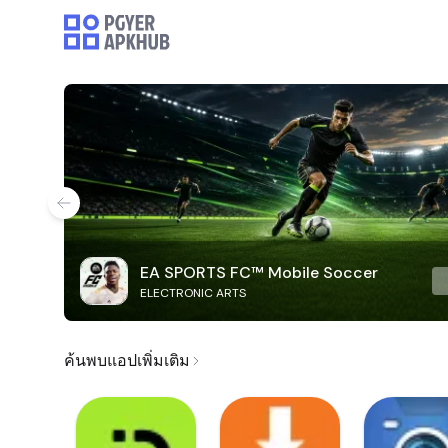
EA SPORTS FC™ Mobile Soccer
ELECTRONIC ARTS
ค้นพบแอปเพิ่มเติม