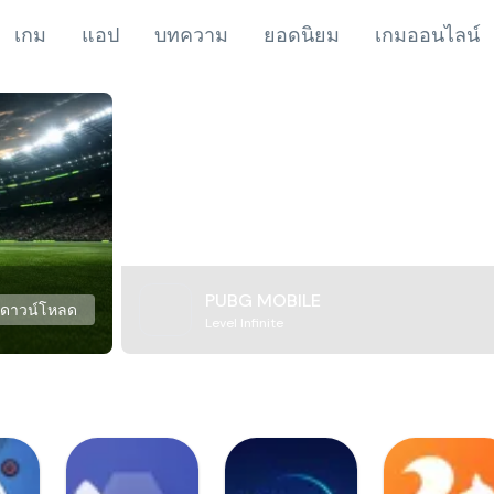
เกม
แอป
บทความ
ยอดนิยม
เกมออนไลน์
PUBG MOBILE
ดาวน์โหลด
Level Infinite