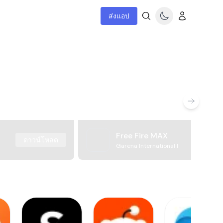
ส่งแอป
Free Fire MAX
ดาวน์โหลด
Garena International I