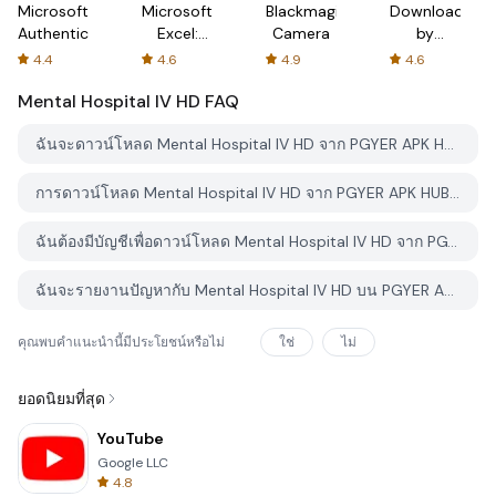
Microsoft
Microsoft
Blackmagic
Downloader
Authenticator
Excel:
Camera
by
Spreadsheets
AFTVnews
4.4
4.6
4.9
4.6
Mental Hospital IV HD
FAQ
ฉันจะดาวน์โหลด Mental Hospital IV HD จาก PGYER APK HUB อย่างไร?
การดาวน์โหลด Mental Hospital IV HD จาก PGYER APK HUB ฟรีหรือไม่?
ฉันต้องมีบัญชีเพื่อดาวน์โหลด Mental Hospital IV HD จาก PGYER APK HUB หรือไม่?
ฉันจะรายงานปัญหากับ Mental Hospital IV HD บน PGYER APK HUB ได้อย่างไร?
คุณพบคำแนะนำนี้มีประโยชน์หรือไม่
ใช่
ไม่
ยอดนิยมที่สุด
YouTube
Google LLC
4.8