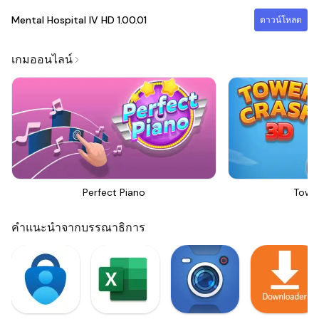
Mental Hospital IV HD
1.00.01
ดาวน์โหลด
เกมออนไลน์
Perfect Piano
Towe
คำแนะนำจากบรรณาธิการ