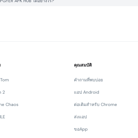
PGYER APK HUB ได้อย่างไร?
ม
คุณสมบัติ
g Tom
คำถามที่พบบ่อย
n 2
แอป Android
 The Chaos
ต่อเติมสำหรับ Chrome
ILE
ส่งแอป
ขอApp