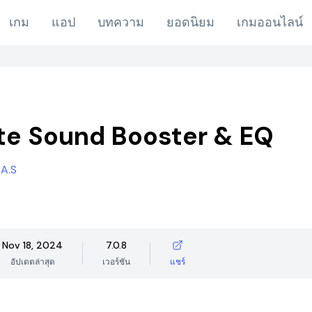
เกม
แอป
บทความ
ยอดนิยม
เกมออนไลน์
te Sound Booster & EQ
A.S
Nov 18, 2024
7.0.8
อัปเดตล่าสุด
เวอร์ชัน
แชร์