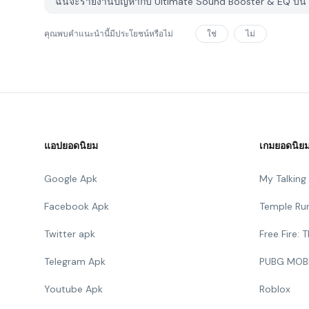
ฉันจะรายงานปัญหากับ Ultimate Sound Booster & EQ บน 
คุณพบคำแนะนำนี้มีประโยชน์หรือไม่
ใช่
ไม่
แอปยอดนิยม
เกมยอดนิย
Google Apk
My Talkin
Facebook Apk
Temple Ru
Twitter apk
Free Fire:
Telegram Apk
PUBG MOB
Youtube Apk
Roblox