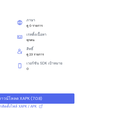
ภาษา
ดู 0 รายการ
เรทติ้งเนื้อหา
ทุกคน
สิทธิ์
ดู 23 รายการ
เวอร์ชัน SDK เป้าหมาย
0
ดาวน์โหลด XAPK
(
7.0.8
)
ารติดตั้งไฟล์ XAPK / APK