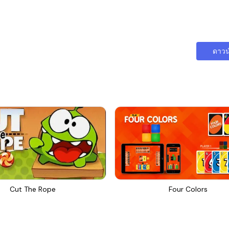
ดาวน
Cut The Rope
Four Colors