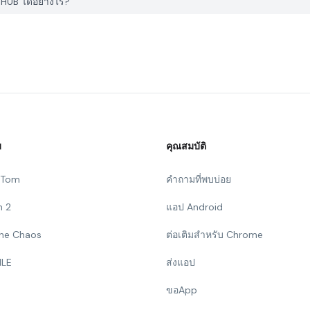
HUB ได้อย่างไร?
ม
คุณสมบัติ
g Tom
คำถามที่พบบ่อย
n 2
แอป Android
 The Chaos
ต่อเติมสำหรับ Chrome
ILE
ส่งแอป
ขอApp