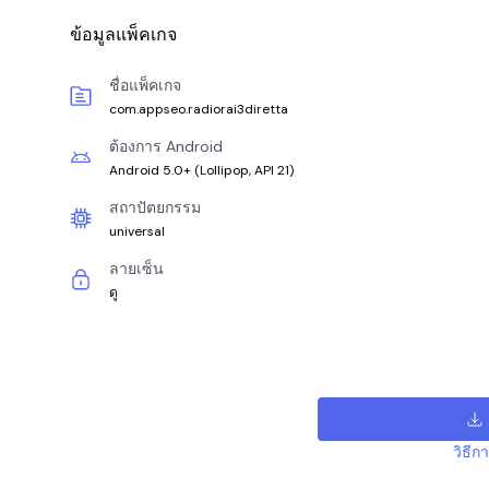
ข้อมูลแพ็คเกจ
ชื่อแพ็คเกจ
com.appseo.radiorai3diretta
ต้องการ Android
Android 5.0+
(
Lollipop, API 21
)
สถาปัตยกรรม
universal
ลายเซ็น
ดู
วิธีก