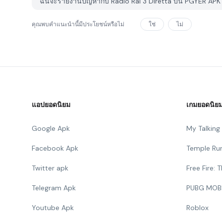
ฉันจะรายงานปัญหากับ Radio Rai 3 Diretta บน PGYER APK 
คุณพบคำแนะนำนี้มีประโยชน์หรือไม่
ใช่
ไม่
แอปยอดนิยม
เกมยอดนิย
Google Apk
My Talkin
Facebook Apk
Temple Ru
Twitter apk
Free Fire:
Telegram Apk
PUBG MOB
Youtube Apk
Roblox