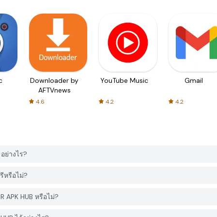
c
Downloader by
YouTube Music
Gmail
AFTVnews
4.6
4.2
4.2
 อย่างไร?
ีหรือไม่?
ER APK HUB หรือไม่?