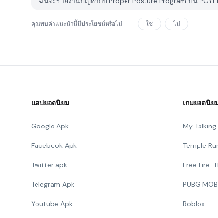
ฉันจะรายงานปัญหากับ Proper Posture Program บน PGYER
คุณพบคำแนะนำนี้มีประโยชน์หรือไม่
ใช่
ไม่
แอปยอดนิยม
เกมยอดนิย
Google Apk
My Talkin
Facebook Apk
Temple Ru
Twitter apk
Free Fire:
Telegram Apk
PUBG MOB
Youtube Apk
Roblox