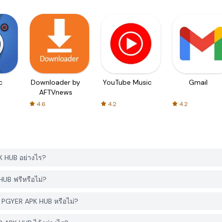
c
Downloader by
YouTube Music
Gmail
AFTVnews
4.6
4.2
4.2
 HUB อย่างไร?
UB ฟรีหรือไม่?
ก PGYER APK HUB หรือไม่?