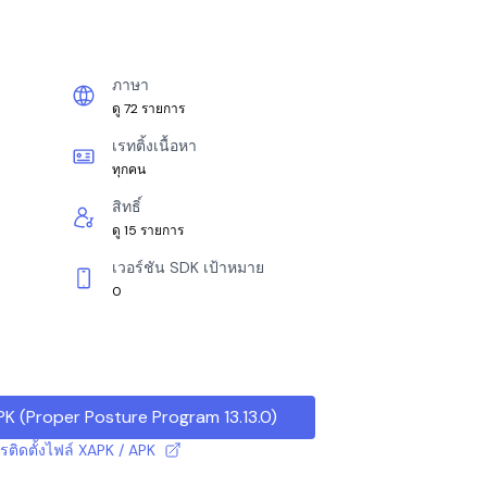
ภาษา
ดู 72 รายการ
เรทติ้งเนื้อหา
ทุกคน
สิทธิ์
ดู 15 รายการ
เวอร์ชัน SDK เป้าหมาย
0
PK
(
Proper Posture Program 13.13.0
)
ารติดตั้งไฟล์ XAPK / APK