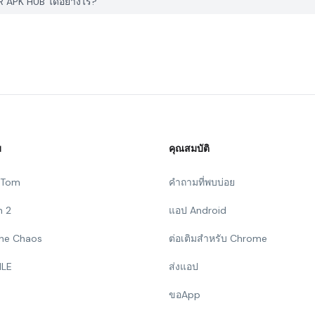
 APK HUB ได้อย่างไร?
ม
คุณสมบัติ
g Tom
คำถามที่พบบ่อย
n 2
แอป Android
 The Chaos
ต่อเติมสำหรับ Chrome
ILE
ส่งแอป
ขอApp