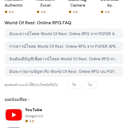
Authenticator
Excel:
Camera
by
Spreadsheets
AFTVnews
4.4
4.6
4.9
4.6
World Of Rest: Online RPG
FAQ
ฉันจะดาวน์โหลด World Of Rest: Online RPG จาก PGYER APK HUB อย่างไร?
การดาวน์โหลด World Of Rest: Online RPG จาก PGYER APK HUB ฟรีหรือไม่?
ฉันต้องมีบัญชีเพื่อดาวน์โหลด World Of Rest: Online RPG จาก PGYER APK HUB หรือไม่?
ฉันจะรายงานปัญหากับ World Of Rest: Online RPG บน PGYER APK HUB ได้อย่างไร?
คุณพบคำแนะนำนี้มีประโยชน์หรือไม่
ใช่
ไม่
ยอดนิยมที่สุด
YouTube
Google LLC
4.8