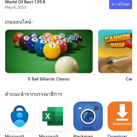
World Of Rest
1.35.8
ดาวน์โหลด
May 8, 2023
เกมออนไลน์
8 Ball Billiards Classic
Canno
คำแนะนำจากบรรณาธิการ
Microsoft
Microsoft
Blackmagic
Downloader