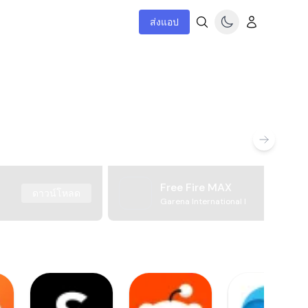
ส่งแอป
Free Fire MAX
ดาวน์โหลด
Garena International I