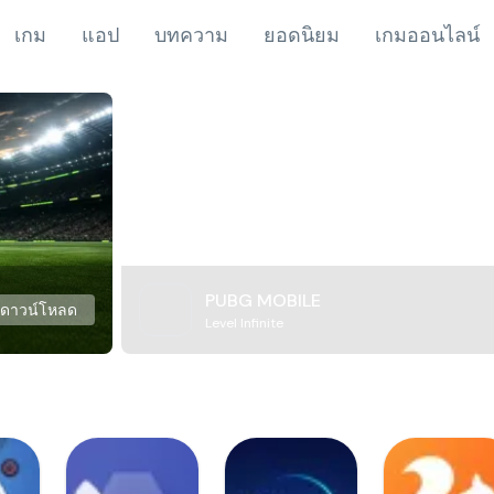
เกม
แอป
บทความ
ยอดนิยม
เกมออนไลน์
PUBG MOBILE
ดาวน์โหลด
Level Infinite