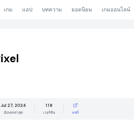
เกม
แอป
บทความ
ยอดนิยม
เกมออนไลน์
ixel
Jul 27, 2024
1.1.8
อัปเดตล่าสุด
เวอร์ชัน
แชร์