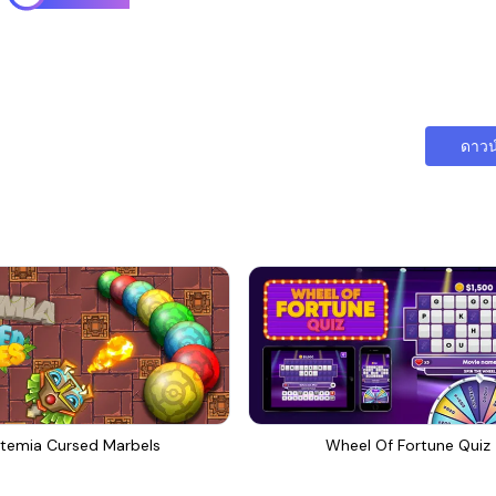
ดาวน
temia Cursed Marbels
Wheel Of Fortune Quiz