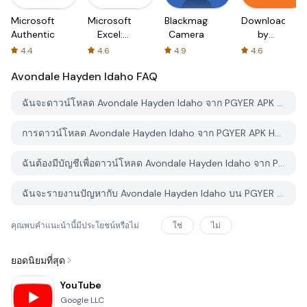
Microsoft
Microsoft
Blackmagic
Downloader
Authenticator
Excel:
Camera
by
Spreadsheets
AFTVnews
4.4
4.6
4.9
4.6
Avondale Hayden Idaho
FAQ
ฉันจะดาวน์โหลด Avondale Hayden Idaho จาก PGYER APK HUB อย่างไร?
การดาวน์โหลด Avondale Hayden Idaho จาก PGYER APK HUB ฟรีหรือไม่?
ฉันต้องมีบัญชีเพื่อดาวน์โหลด Avondale Hayden Idaho จาก PGYER APK HUB หรือไม่?
ฉันจะรายงานปัญหากับ Avondale Hayden Idaho บน PGYER APK HUB ได้อย่างไร?
คุณพบคำแนะนำนี้มีประโยชน์หรือไม่
ใช่
ไม่
ยอดนิยมที่สุด
YouTube
Google LLC