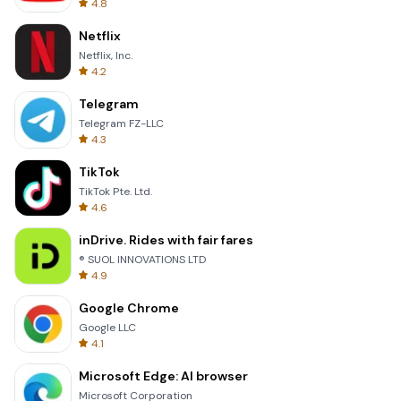
4.8
Netflix
Netflix, Inc.
4.2
Telegram
Telegram FZ-LLC
4.3
TikTok
TikTok Pte. Ltd.
4.6
inDrive. Rides with fair fares
® SUOL INNOVATIONS LTD
4.9
Google Chrome
Google LLC
4.1
Microsoft Edge: AI browser
Microsoft Corporation