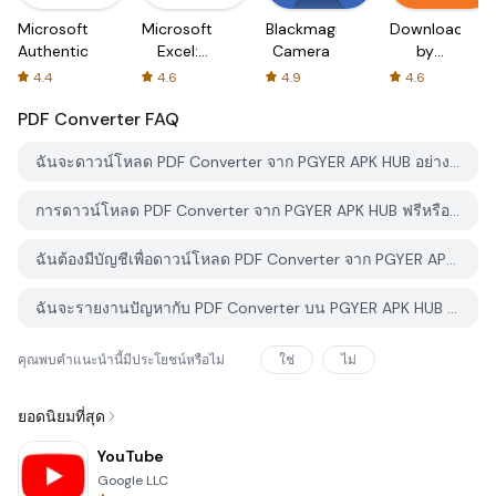
Microsoft
Microsoft
Blackmagic
Downloader
Authenticator
Excel:
Camera
by
Spreadsheets
AFTVnews
4.4
4.6
4.9
4.6
PDF Converter
FAQ
ฉันจะดาวน์โหลด PDF Converter จาก PGYER APK HUB อย่างไร?
การดาวน์โหลด PDF Converter จาก PGYER APK HUB ฟรีหรือไม่?
ฉันต้องมีบัญชีเพื่อดาวน์โหลด PDF Converter จาก PGYER APK HUB หรือไม่?
ฉันจะรายงานปัญหากับ PDF Converter บน PGYER APK HUB ได้อย่างไร?
คุณพบคำแนะนำนี้มีประโยชน์หรือไม่
ใช่
ไม่
ยอดนิยมที่สุด
YouTube
Google LLC