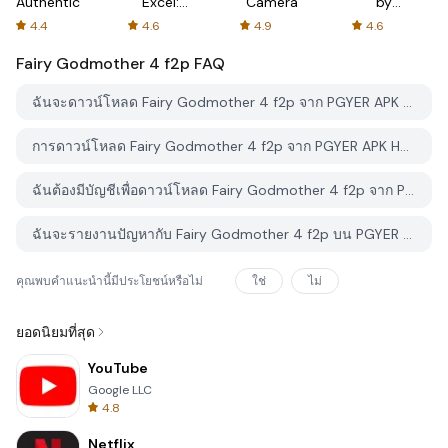
Authenticator
Excel:
Camera
by
Spreadsheets
AFTVnews
4.4
4.6
4.9
4.6
Fairy Godmother 4 f2p
FAQ
ฉันจะดาวน์โหลด Fairy Godmother 4 f2p จาก PGYER APK HUB อย่างไร?
การดาวน์โหลด Fairy Godmother 4 f2p จาก PGYER APK HUB ฟรีหรือไม่?
ฉันต้องมีบัญชีเพื่อดาวน์โหลด Fairy Godmother 4 f2p จาก PGYER APK HUB หรือไม่?
ฉันจะรายงานปัญหากับ Fairy Godmother 4 f2p บน PGYER APK HUB ได้อย่างไร?
คุณพบคำแนะนำนี้มีประโยชน์หรือไม่
ใช่
ไม่
ยอดนิยมที่สุด
YouTube
Google LLC
4.8
Netflix