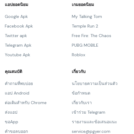
แอปยอดนิยม
เกมยอดนิยม
Google Apk
My Talking Tom
Facebook Apk
Temple Run 2
Twitter apk
Free Fire: The Chaos
Telegram Apk
PUBG MOBILE
Youtube Apk
Roblox
คุณสมบัติ
เกี่ยวกับ
คำถามที่พบบ่อย
นโยบายความเป็นส่วนตัว
แอป Android
ข้อกำหนด
ต่อเติมสำหรับ Chrome
เกี่ยวกับเรา
ส่งแอป
เข้าร่วม Telegram
ขอApp
รายงานและข้อเสนอแนะ
คำขอลบออก
service@pgyer.com