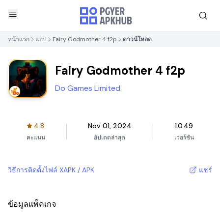
หน้าแรก
แอป
Fairy Godmother 4 f2p
ดาวน์โหลด
Fairy Godmother 4 f2p
Do Games Limited
4.8
Nov 01, 2024
1.0.49
คะแนน
อัปเดตล่าสุด
เวอร์ชัน
วิธีการติดตั้งไฟล์ XAPK / APK
แชร์
ข้อมูลแพ็คเกจ