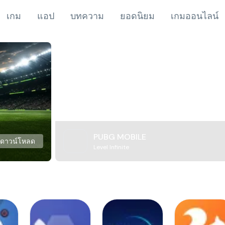
เกม
แอป
บทความ
ยอดนิยม
เกมออนไลน์
PUBG MOBILE
ดาวน์โหลด
Level Infinite