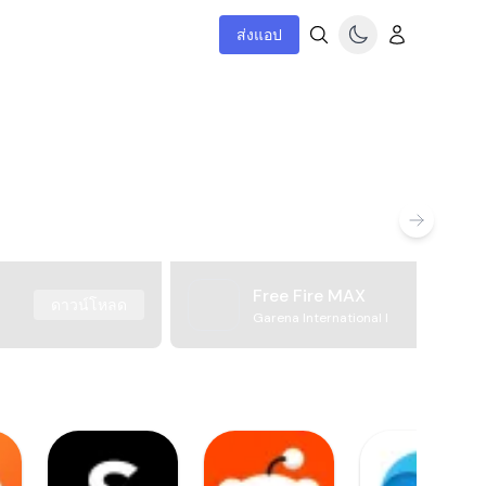
ส่งแอป
Free Fire MAX
ดาวน์โหลด
Garena International I