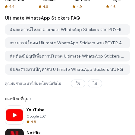
Spreadsheets
AFTVnews
4.4
4.6
4.9
4.6
Ultimate WhatsApp Stickers
FAQ
ฉันจะดาวน์โหลด Ultimate WhatsApp Stickers จาก PGYER APK HUB อย่างไร?
การดาวน์โหลด Ultimate WhatsApp Stickers จาก PGYER APK HUB ฟรีหรือไม่?
ฉันต้องมีบัญชีเพื่อดาวน์โหลด Ultimate WhatsApp Stickers จาก PGYER APK HUB หรือไม่?
ฉันจะรายงานปัญหากับ Ultimate WhatsApp Stickers บน PGYER APK HUB ได้อย่างไร?
คุณพบคำแนะนำนี้มีประโยชน์หรือไม่
ใช่
ไม่
ยอดนิยมที่สุด
YouTube
Google LLC
4.8
Netflix