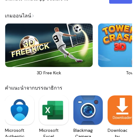
เกมออนไลน์
3D Free Kick
Towe
คำแนะนำจากบรรณาธิการ
Microsoft
Microsoft
Blackmagic
Downloader
Authenticator
Excel:
Camera
by