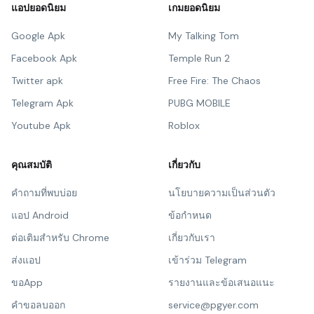
แอปยอดนิยม
เกมยอดนิยม
Google Apk
My Talking Tom
Facebook Apk
Temple Run 2
Twitter apk
Free Fire: The Chaos
Telegram Apk
PUBG MOBILE
Youtube Apk
Roblox
คุณสมบัติ
เกี่ยวกับ
คำถามที่พบบ่อย
นโยบายความเป็นส่วนตัว
แอป Android
ข้อกำหนด
ต่อเติมสำหรับ Chrome
เกี่ยวกับเรา
ส่งแอป
เข้าร่วม Telegram
ขอApp
รายงานและข้อเสนอแนะ
คำขอลบออก
service@pgyer.com