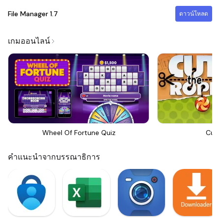
File Manager
1.7
ดาวน์โหลด
เกมออนไลน์
Wheel Of Fortune Quiz
Cut
คำแนะนำจากบรรณาธิการ