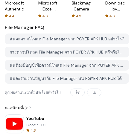
Microsoft
Microsoft
Blackmagic
Downloader
Authenticator
Excel:
Camera
by
Spreadsheets
AFTVnews
4.4
4.6
4.9
4.6
File Manager
FAQ
ฉันจะดาวน์โหลด File Manager จาก PGYER APK HUB อย่างไร?
การดาวน์โหลด File Manager จาก PGYER APK HUB ฟรีหรือไม่?
ฉันต้องมีบัญชีเพื่อดาวน์โหลด File Manager จาก PGYER APK HUB หรือไม่?
ฉันจะรายงานปัญหากับ File Manager บน PGYER APK HUB ได้อย่างไร?
คุณพบคำแนะนำนี้มีประโยชน์หรือไม่
ใช่
ไม่
ยอดนิยมที่สุด
YouTube
Google LLC
4.8