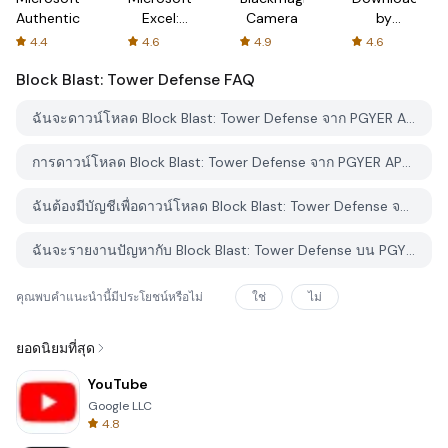
Authenticator
Excel:
Camera
by
Spreadsheets
AFTVnews
4.4
4.6
4.9
4.6
Block Blast: Tower Defense
FAQ
ฉันจะดาวน์โหลด Block Blast: Tower Defense จาก PGYER APK HUB อย่างไร?
การดาวน์โหลด Block Blast: Tower Defense จาก PGYER APK HUB ฟรีหรือไม่?
ฉันต้องมีบัญชีเพื่อดาวน์โหลด Block Blast: Tower Defense จาก PGYER APK HUB หรือไม่?
ฉันจะรายงานปัญหากับ Block Blast: Tower Defense บน PGYER APK HUB ได้อย่างไร?
คุณพบคำแนะนำนี้มีประโยชน์หรือไม่
ใช่
ไม่
ยอดนิยมที่สุด
YouTube
Google LLC
4.8