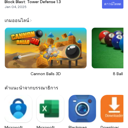
Block Blast: Tower Defense
1.3
ดาวน์โหลด
Jan 04, 2025
เกมออนไลน์
Cannon Balls 3D
8 Ball Bi
คำแนะนำจากบรรณาธิการ
Microsoft
Microsoft
Blackmagic
Downloader