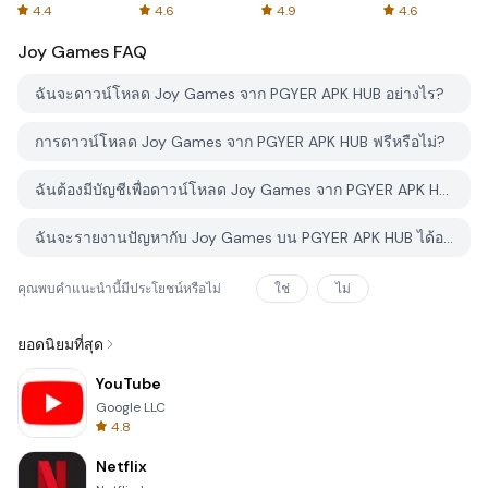
Spreadsheets
AFTVnews
4.4
4.6
4.9
4.6
Joy Games
FAQ
ฉันจะดาวน์โหลด Joy Games จาก PGYER APK HUB อย่างไร?
การดาวน์โหลด Joy Games จาก PGYER APK HUB ฟรีหรือไม่?
ฉันต้องมีบัญชีเพื่อดาวน์โหลด Joy Games จาก PGYER APK HUB หรือไม่?
ฉันจะรายงานปัญหากับ Joy Games บน PGYER APK HUB ได้อย่างไร?
คุณพบคำแนะนำนี้มีประโยชน์หรือไม่
ใช่
ไม่
ยอดนิยมที่สุด
YouTube
Google LLC
4.8
Netflix