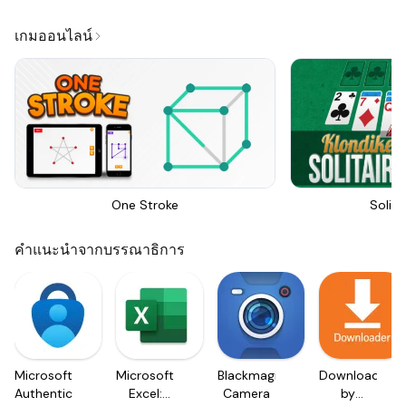
เกมออนไลน์
One Stroke
Solita
คำแนะนำจากบรรณาธิการ
Microsoft
Microsoft
Blackmagic
Downloader
Authenticator
Excel:
Camera
by