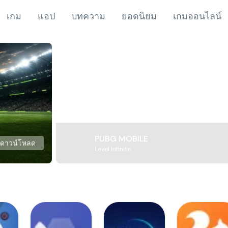
เกม
แอป
บทความ
ยอดนิยม
เกมออนไลน์
PUBG MOBILE
ดาวน์โหลด
Level Infinite