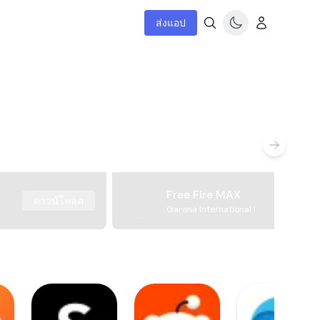
ส่งแอป
Free Fire MAX
ดาวน์โหลด
Garena International I