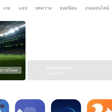
เกม
แอป
บทความ
ยอดนิยม
เกมออนไลน์
PUBG MOBILE
ดาวน์โหลด
Level Infinite