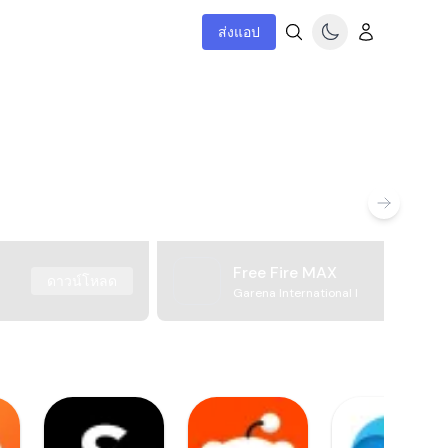
ส่งแอป
Free Fire MAX
ดาวน์โหลด
Garena International I