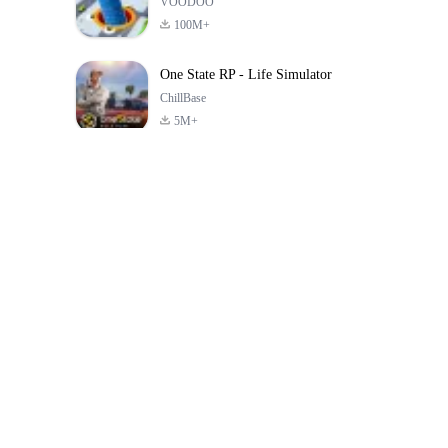
VOODOO
100M+
One State RP - Life Simulator
ChillBase
5M+
เกมยอดนิยมใน 30 วันที่ผ่านมา
PUBG MOBILE
Free Fire: The
Toca Life Wor
LITE
Chaos
Build a Sto
4.0
4.2
4.6