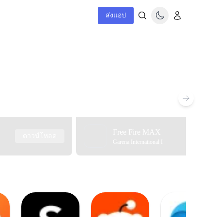
ส่งแอป
Free Fire MAX
ดาวน์โหลด
Garena International I