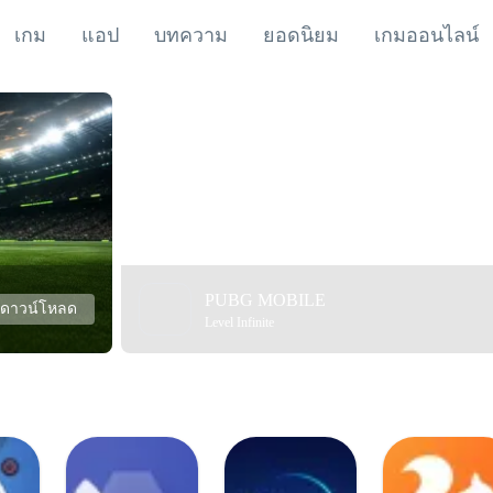
เกม
แอป
บทความ
ยอดนิยม
เกมออนไลน์
PUBG MOBILE
ดาวน์โหลด
Level Infinite