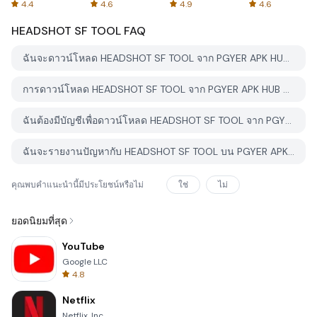
Spreadsheets
AFTVnews
4.4
4.6
4.9
4.6
HEADSHOT SF TOOL
FAQ
ฉันจะดาวน์โหลด HEADSHOT SF TOOL จาก PGYER APK HUB อย่างไร?
การดาวน์โหลด HEADSHOT SF TOOL จาก PGYER APK HUB ฟรีหรือไม่?
ฉันต้องมีบัญชีเพื่อดาวน์โหลด HEADSHOT SF TOOL จาก PGYER APK HUB หรือไม่?
ฉันจะรายงานปัญหากับ HEADSHOT SF TOOL บน PGYER APK HUB ได้อย่างไร?
คุณพบคำแนะนำนี้มีประโยชน์หรือไม่
ใช่
ไม่
ยอดนิยมที่สุด
YouTube
Google LLC
4.8
Netflix
Netflix, Inc.