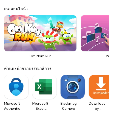
เกมออนไลน์
Om Nom Run
Perf
คำแนะนำจากบรรณาธิการ
Microsoft
Microsoft
Blackmagic
Downloader
Authenticator
Excel:
Camera
by