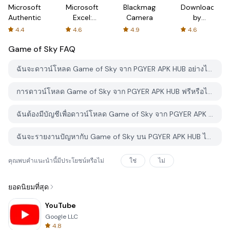
Microsoft
Microsoft
Blackmagic
Downloader
Authenticator
Excel:
Camera
by
Spreadsheets
AFTVnews
4.4
4.6
4.9
4.6
Game of Sky
FAQ
ฉันจะดาวน์โหลด Game of Sky จาก PGYER APK HUB อย่างไร?
การดาวน์โหลด Game of Sky จาก PGYER APK HUB ฟรีหรือไม่?
ฉันต้องมีบัญชีเพื่อดาวน์โหลด Game of Sky จาก PGYER APK HUB หรือไม่?
ฉันจะรายงานปัญหากับ Game of Sky บน PGYER APK HUB ได้อย่างไร?
คุณพบคำแนะนำนี้มีประโยชน์หรือไม่
ใช่
ไม่
ยอดนิยมที่สุด
YouTube
Google LLC
4.8