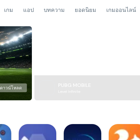
เกม
แอป
บทความ
ยอดนิยม
เกมออนไลน์
PUBG MOBILE
ดาวน์โหลด
Level Infinite