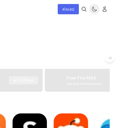
ส่งแอป
Free Fire MAX
ดาวน์โหลด
Garena International I