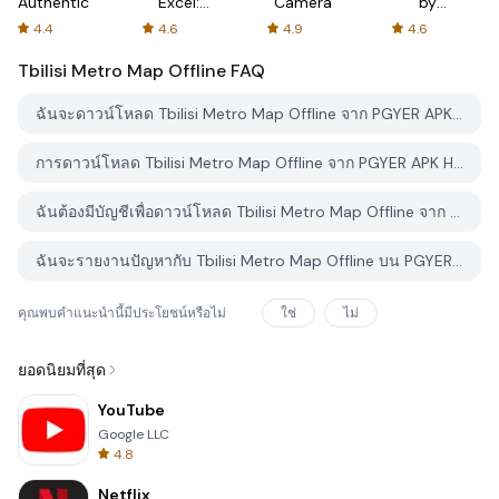
Authenticator
Excel:
Camera
by
Spreadsheets
AFTVnews
4.4
4.6
4.9
4.6
Tbilisi Metro Map Offline
FAQ
ฉันจะดาวน์โหลด Tbilisi Metro Map Offline จาก PGYER APK HUB อย่างไร?
การดาวน์โหลด Tbilisi Metro Map Offline จาก PGYER APK HUB ฟรีหรือไม่?
ฉันต้องมีบัญชีเพื่อดาวน์โหลด Tbilisi Metro Map Offline จาก PGYER APK HUB หรือไม่?
ฉันจะรายงานปัญหากับ Tbilisi Metro Map Offline บน PGYER APK HUB ได้อย่างไร?
คุณพบคำแนะนำนี้มีประโยชน์หรือไม่
ใช่
ไม่
ยอดนิยมที่สุด
YouTube
Google LLC
4.8
Netflix