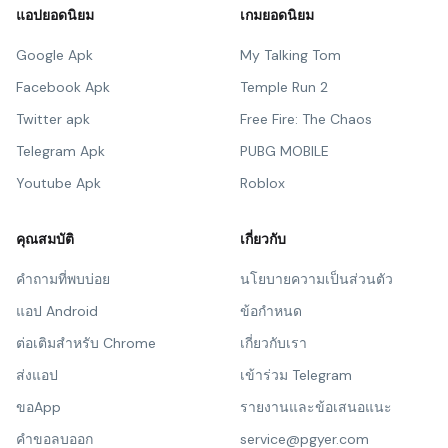
แอปยอดนิยม
เกมยอดนิยม
Google Apk
My Talking Tom
Facebook Apk
Temple Run 2
Twitter apk
Free Fire: The Chaos
Telegram Apk
PUBG MOBILE
Youtube Apk
Roblox
คุณสมบัติ
เกี่ยวกับ
คำถามที่พบบ่อย
นโยบายความเป็นส่วนตัว
แอป Android
ข้อกำหนด
ต่อเติมสำหรับ Chrome
เกี่ยวกับเรา
ส่งแอป
เข้าร่วม Telegram
ขอApp
รายงานและข้อเสนอแนะ
คำขอลบออก
service@pgyer.com