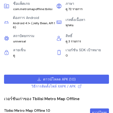
ชื่อแพ็คเกจ
ภาษา
com.metromapoffline.tbilisi
ดู 72 รายการ
ต้องการ Android
เรทติ้งเนื้อหา
Android 4.1+
(
Jelly Bean, API 1
ทุกคน
6
)
สถาปัตยกรรม
สิทธิ์
universal
ดู 3 รายการ
ลายเซ็น
เวอร์ชัน SDK เป้าหมาย
ดู
0
ดาวน์โหลด APK
(
1.0
)
วิธีการติดตั้งไฟล์ XAPK / APK
เวอร์ชันเก่าของ Tbilisi Metro Map Offline
Tbilisi Metro Map Offline
1.0
ดาวน์โหลด