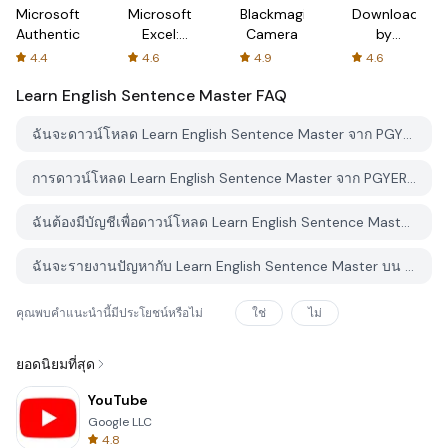
Microsoft
Microsoft
Blackmagic
Downloader
Authenticator
Excel:
Camera
by
Spreadsheets
AFTVnews
4.4
4.6
4.9
4.6
Learn English Sentence Master
FAQ
ฉันจะดาวน์โหลด Learn English Sentence Master จาก PGYER APK HUB อย่างไร?
การดาวน์โหลด Learn English Sentence Master จาก PGYER APK HUB ฟรีหรือไม่?
ฉันต้องมีบัญชีเพื่อดาวน์โหลด Learn English Sentence Master จาก PGYER APK HUB หรือไม่?
ฉันจะรายงานปัญหากับ Learn English Sentence Master บน PGYER APK HUB ได้อย่างไร?
คุณพบคำแนะนำนี้มีประโยชน์หรือไม่
ใช่
ไม่
ยอดนิยมที่สุด
YouTube
Google LLC
4.8