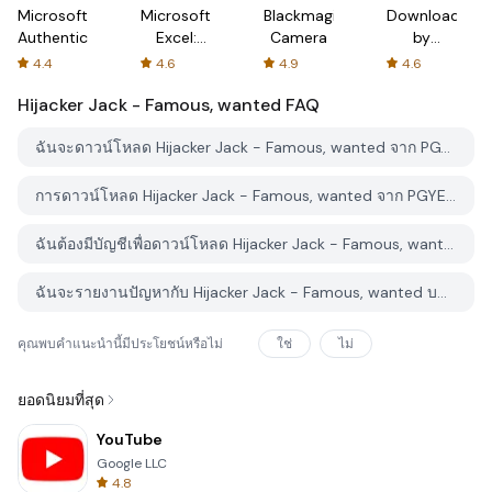
Microsoft
Microsoft
Blackmagic
Downloader
Authenticator
Excel:
Camera
by
Spreadsheets
AFTVnews
4.4
4.6
4.9
4.6
Hijacker Jack - Famous, wanted
FAQ
ฉันจะดาวน์โหลด Hijacker Jack - Famous, wanted จาก PGYER APK HUB อย่างไร?
การดาวน์โหลด Hijacker Jack - Famous, wanted จาก PGYER APK HUB ฟรีหรือไม่?
ฉันต้องมีบัญชีเพื่อดาวน์โหลด Hijacker Jack - Famous, wanted จาก PGYER APK HUB หรือไม่?
ฉันจะรายงานปัญหากับ Hijacker Jack - Famous, wanted บน PGYER APK HUB ได้อย่างไร?
คุณพบคำแนะนำนี้มีประโยชน์หรือไม่
ใช่
ไม่
ยอดนิยมที่สุด
YouTube
Google LLC
4.8