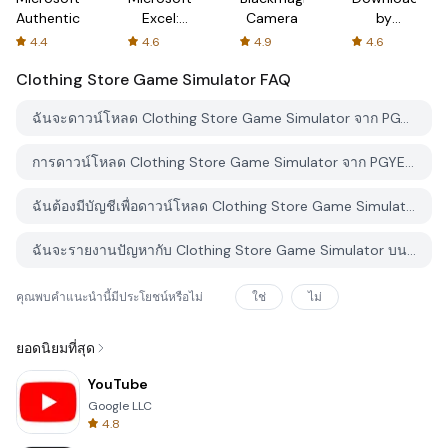
Authenticator
Excel:
Camera
by
Spreadsheets
AFTVnews
4.4
4.6
4.9
4.6
Clothing Store Game Simulator
FAQ
ฉันจะดาวน์โหลด Clothing Store Game Simulator จาก PGYER APK HUB อย่างไร?
การดาวน์โหลด Clothing Store Game Simulator จาก PGYER APK HUB ฟรีหรือไม่?
ฉันต้องมีบัญชีเพื่อดาวน์โหลด Clothing Store Game Simulator จาก PGYER APK HUB หรือไม่?
ฉันจะรายงานปัญหากับ Clothing Store Game Simulator บน PGYER APK HUB ได้อย่างไร?
คุณพบคำแนะนำนี้มีประโยชน์หรือไม่
ใช่
ไม่
ยอดนิยมที่สุด
YouTube
Google LLC
4.8