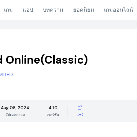
เกม
แอป
บทความ
ยอดนิยม
เกมออนไลน์
 Online(Classic)
MITED
Aug 06, 2024
4.1.0
อัปเดตล่าสุด
เวอร์ชัน
แชร์