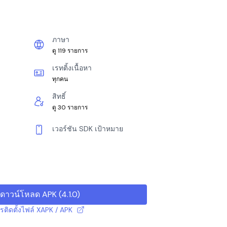
ภาษา
ดู 119 รายการ
เรทติ้งเนื้อหา
ทุกคน
สิทธิ์
ดู 30 รายการ
เวอร์ชัน SDK เป้าหมาย
ดาวน์โหลด APK
(
4.1.0
)
ารติดตั้งไฟล์ XAPK / APK