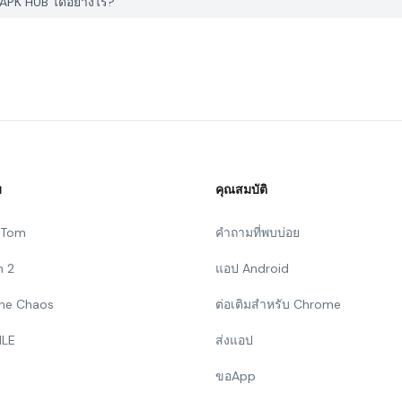
APK HUB ได้อย่างไร?
ม
คุณสมบัติ
g Tom
คำถามที่พบบ่อย
n 2
แอป Android
 The Chaos
ต่อเติมสำหรับ Chrome
ILE
ส่งแอป
ขอApp