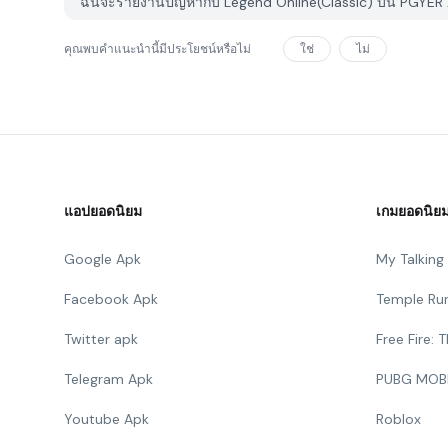
ฉันจะรายงานปัญหากับ Legend Online(Classic) บน PGYER 
คุณพบคำแนะนำนี้มีประโยชน์หรือไม่
ใช่
ไม่
แอปยอดนิยม
เกมยอดนิย
Google Apk
My Talkin
Facebook Apk
Temple Ru
Twitter apk
Free Fire:
Telegram Apk
PUBG MOB
Youtube Apk
Roblox