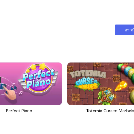
ดาวน
Perfect Piano
Totemia Cursed Marbel