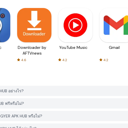
c
Downloader by
YouTube Music
Gmail
AFTVnews
4.6
4.2
4.2
HUB อย่างไร?
B ฟรีหรือไม่?
 PGYER APK HUB หรือไม่?